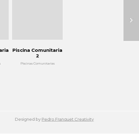
aria
Piscina Comunitaria
2
s
Piscinas Comunitarias
Designed by
Pedro Franquet Creativity