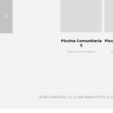
Piscina Comunitaria
Pis
5
Piscinas Comunitarias
P
© ADCHAR 2020, S.L. | Calle Balmes 76 PL 2,